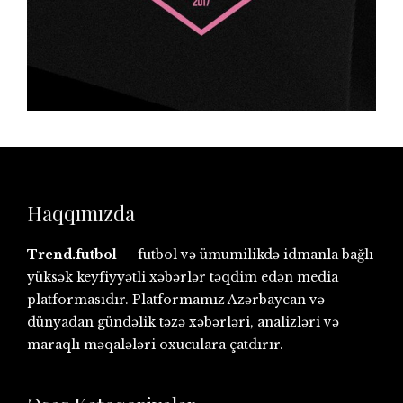
Haqqımızda
Trend.futbol
— futbol və ümumilikdə idmanla bağlı
yüksək keyfiyyətli xəbərlər təqdim edən media
platformasıdır. Platformamız Azərbaycan və
dünyadan gündəlik təzə xəbərləri, analizləri və
maraqlı məqalələri oxuculara çatdırır.