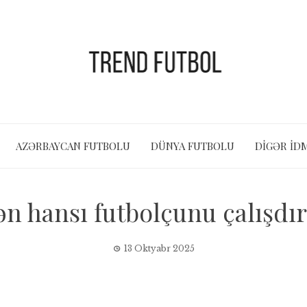
AZƏRBAYCAN FUTBOLU
DÜNYA FUTBOLU
DIGƏR İD
n hansı futbolçunu çalışdı
13 Oktyabr 2025