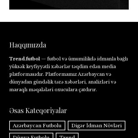
Haqqımızda
Trend.futbol
— futbol və ümumilikdə idmanla bağlı
yüksək keyfiyyətli xəbərlər təqdim edən media
platformasıdır. Platformamız Azərbaycan və
dünyadan gündəlik təzə xəbərləri, analizləri və
maraqlı məqalələri oxuculara çatdırır.
Əsas Kateqoriyalar
Azərbaycan Futbolu
Digər İdman Növləri
Dünya Futbolu
Trend