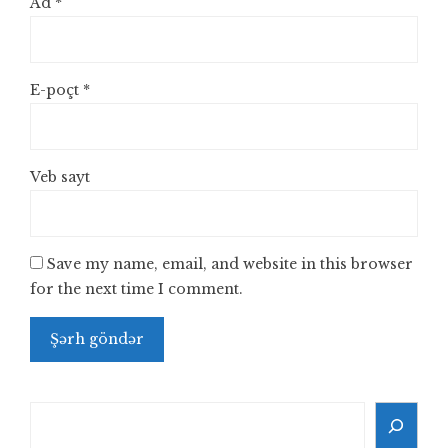
Ad
*
E-poçt
*
Veb sayt
Save my name, email, and website in this browser
for the next time I comment.
Search