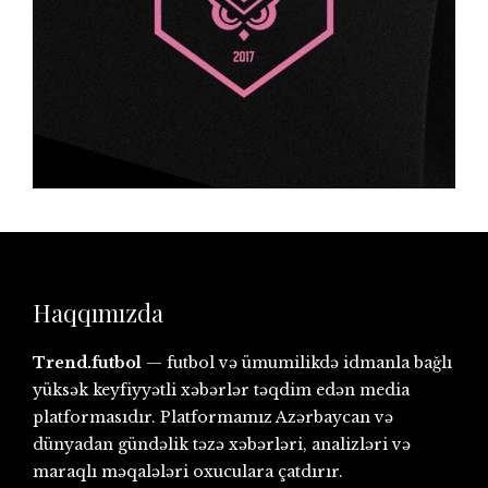
Haqqımızda
Trend.futbol
— futbol və ümumilikdə idmanla bağlı
yüksək keyfiyyətli xəbərlər təqdim edən media
platformasıdır. Platformamız Azərbaycan və
dünyadan gündəlik təzə xəbərləri, analizləri və
maraqlı məqalələri oxuculara çatdırır.