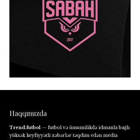
Haqqımızda
Trend.futbol
— futbol və ümumilikdə idmanla bağlı
yüksək keyfiyyətli xəbərlər təqdim edən media