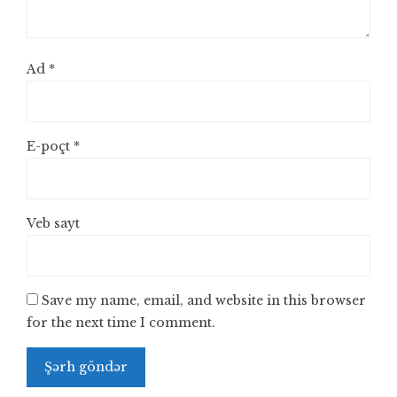
Ad
*
E-poçt
*
Veb sayt
Save my name, email, and website in this browser
for the next time I comment.