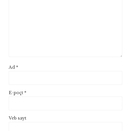
Ad
*
E-poçt
*
Veb sayt