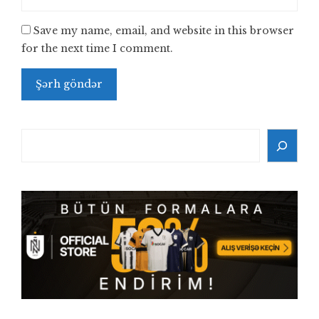
Save my name, email, and website in this browser
for the next time I comment.
Search