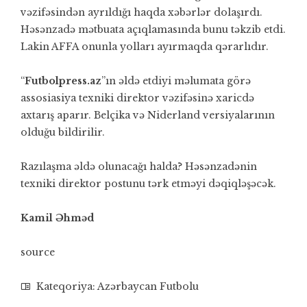
vəzifəsindən ayrıldığı haqda xəbərlər dolaşırdı.
Həsənzadə mətbuata açıqlamasında bunu təkzib etdi.
Lakin AFFA onunla yolları ayırmaqda qərarlıdır.
“
Futbolpress.az
”ın əldə etdiyi məlumata görə
assosiasiya texniki direktor vəzifəsinə xaricdə
axtarış aparır. Belçika və Niderland versiyalarının
olduğu bildirilir.
Razılaşma əldə olunacağı halda? Həsənzadənin
texniki direktor postunu tərk etməyi dəqiqləşəcək.
Kamil Əhməd
source
Kateqoriya:
Azərbaycan Futbolu