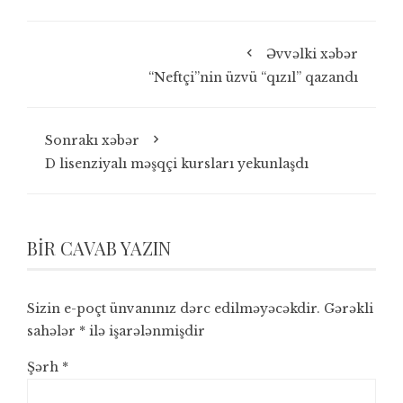
Əvvəlki xəbər
“Neftçi”nin üzvü “qızıl” qazandı
Sonrakı xəbər
D lisenziyalı məşqçi kursları yekunlaşdı
BIR CAVAB YAZIN
Sizin e-poçt ünvanınız dərc edilməyəcəkdir.
Gərəkli
sahələr
*
ilə işarələnmişdir
Şərh
*