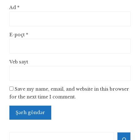
Ad
*
E-poçt
*
Veb sayt
Save my name, email, and website in this browser
for the next time I comment.
Search