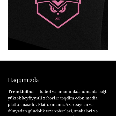
Haqqımızda
Trend.futbol
— futbol və ümumilikdə idmanla bağlı
yüksək keyfiyyətli xəbərlər təqdim edən media
platformasıdır. Platformamız Azərbaycan və
dünyadan gündəlik təzə xəbərləri, analizləri və