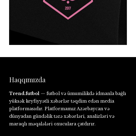
Haqqımızda
Trend.futbol
— futbol və ümumilikdə idmanla bağlı
yüksək keyfiyyətli xəbərlər təqdim edən media
platformasıdır. Platformamız Azərbaycan və
dünyadan gündəlik təzə xəbərləri, analizləri və
maraqlı məqalələri oxuculara çatdırır.