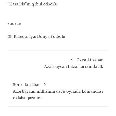
“Kasa Pia”nı qəbul edəcək.
source
Kateqoriya:
Dünya Futbolu
Əvvəlki xəbər
Azərbaycan futzal tarixində ilk
Sonrakı xəbər
Azərbaycan millisinin üzvü oynadı, komandası
qələbə qazandı