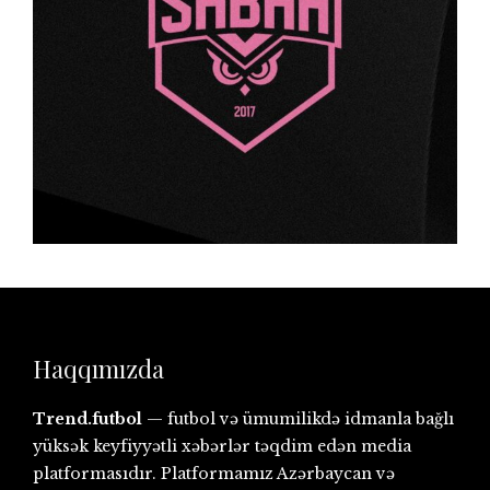
Haqqımızda
Trend.futbol
— futbol və ümumilikdə idmanla bağlı
yüksək keyfiyyətli xəbərlər təqdim edən media
platformasıdır. Platformamız Azərbaycan və