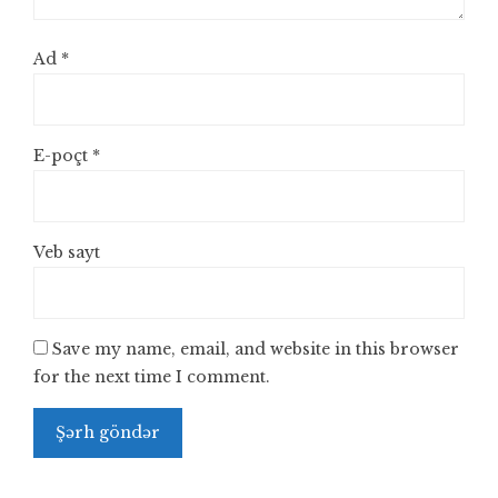
Ad
*
E-poçt
*
Veb sayt
Save my name, email, and website in this browser
for the next time I comment.