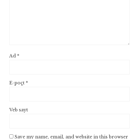
Ad
*
E-poçt
*
Veb sayt
Save my name, email, and website in this browser