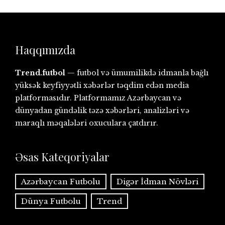
Haqqımızda
Trend.futbol
— futbol və ümumilikdə idmanla bağlı
yüksək keyfiyyətli xəbərlər təqdim edən media
platformasıdır. Platformamız Azərbaycan və
dünyadan gündəlik təzə xəbərləri, analizləri və
maraqlı məqalələri oxuculara çatdırır.
Əsas Kateqoriyalar
Azərbaycan Futbolu
Digər İdman Növləri
Dünya Futbolu
Trend