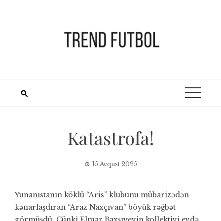
Skip
to
content
Katastrofa!
15 Avqust 2025
Yunanıstanın köklü “Aris” klubunu mübarizədən
kənarlaşdıran “Araz Naxçıvan” böyük rəğbət
görmüşdü. Çünki Elmar Baxşıyevin kollektivi evdə