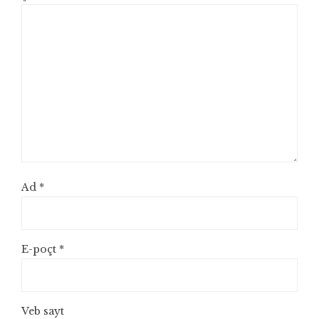
Ad
*
E-poçt
*
Veb sayt