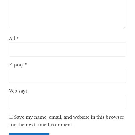
Ad
*
E-poçt
*
Veb sayt
Save my name, email, and website in this browser
for the next time I comment.